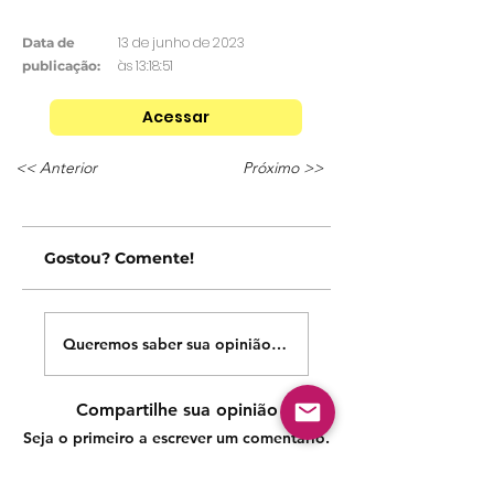
13 de junho de 2023
Data de
às 13:18:51
publicação:
Acessar
<< Anterior
Próximo >>
Gostou? Comente!
Queremos saber sua opinião sobre nossas publicações!
Compartilhe sua opinião
Seja o primeiro a escrever um comentário.