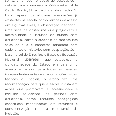
se faz uma recomendação de pessoas com
deficiência em uma escola pública estadual de
Capão Bonito/SP, a partir da observação “in
loco”. Apesar de algumas adequações já
existentes na escola, como rampas de acesso
em algumas áreas, a observação identificou
uma série de obstáculos que prejudicam a
acessibilidade e inclusão de alunos com
deficiência, como a ausência de rampas nas
salas de aula e banheiros adaptado para
cadeirantes e mictórios sem adaptação. Com
base na Lei de Diretrizes e Bases da Educação
Nacional (LDB/1996), que estabelece a
obrigatoriedade do Estado em garantir o
acesso ao ensino para todas as pessoas,
independentemente de suas condições físicas,
teóricas ou sociais, o artigo faz uma
recomendação para que a escola invista em
ações que promovam a acessibilidade e
inclusão educacional de pessoas com
deficiência, como recursos pedagógicos
específicos, modificações arquitetônicas e
conscientização sobre a importância da
inclusão.