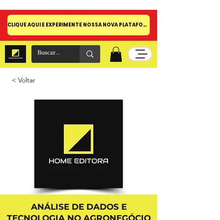
CLIQUE AQUI E EXPERIMENTE NOSSA NOVA PLATAFORMA!
< Voltar
ANÁLISE DE DADOS E
TECNOLOGIA NO AGRONEGÓCIO