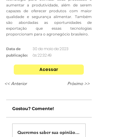
aumentar a produtividade, além de serem
capazes de oferecer produtos com maior
qualidade e segurança alimentar. Também
são abordadas as oportunidades de
exportação que essas tecnologias
proporcionam para o agronegócio brasileiro.
30 de maio de 2023
Data de
às 22:32:49
publicação:
Acessar
<< Anterior
Próximo >>
Gostou? Comente!
Queremos saber sua opinião sobre nossas publicações!