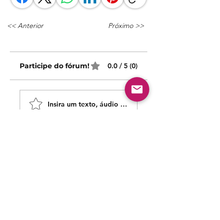
<< Anterior
Próximo >>
Participe do fórum!
0.0 / 5 (0)
Insira um texto, áudio ou vídeo!
Compartilhe sua opinião
Seja o primeiro a escrever um comentário.
Siga nossas redes sociais para acompanhar as