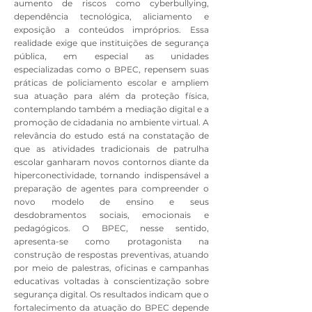
aumento de riscos como cyberbullying,
dependência tecnológica, aliciamento e
exposição a conteúdos impróprios. Essa
realidade exige que instituições de segurança
pública, em especial as unidades
especializadas como o BPEC, repensem suas
práticas de policiamento escolar e ampliem
sua atuação para além da proteção física,
contemplando também a mediação digital e a
promoção de cidadania no ambiente virtual. A
relevância do estudo está na constatação de
que as atividades tradicionais de patrulha
escolar ganharam novos contornos diante da
hiperconectividade, tornando indispensável a
preparação de agentes para compreender o
novo modelo de ensino e seus
desdobramentos sociais, emocionais e
pedagógicos. O BPEC, nesse sentido,
apresenta-se como protagonista na
construção de respostas preventivas, atuando
por meio de palestras, oficinas e campanhas
educativas voltadas à conscientização sobre
segurança digital. Os resultados indicam que o
fortalecimento da atuação do BPEC depende