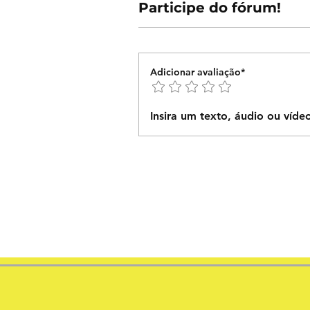
Participe do fórum!
Adicionar avaliação*
Insira um texto, áudio ou víde