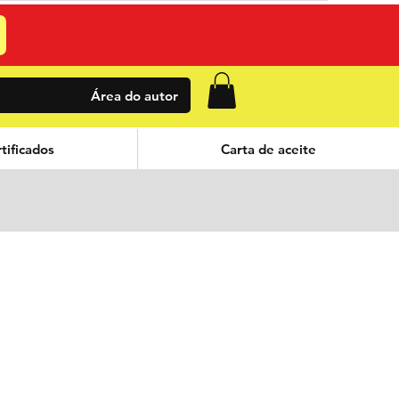
Área do autor
tificados
Carta de aceite