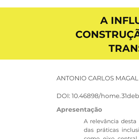
A INFL
CONSTRUÇÃ
TRAN
ANTONIO CARLOS MAGAL
DOI: 10.46898/home.
31de
Apresentação
A relevância desta
das práticas incl
como eixo central