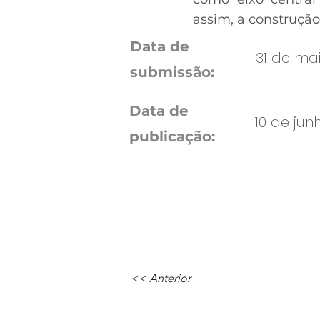
assim, a construçã
Data de
31 de mai
submissão:
Data de
10 de jun
publicação:
<< Anterior