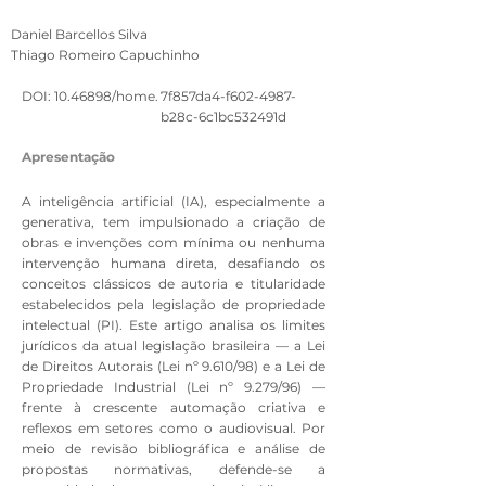
Daniel Barcellos Silva
Thiago Romeiro Capuchinho
DOI:
10.46898
/home.
7f857da4-f602-4987-
b28c-6c1bc532491d
Apresentação
A inteligência artificial (IA), especialmente a
generativa, tem impulsionado a criação de
obras e invenções com mínima ou nenhuma
intervenção humana direta, desafiando os
conceitos clássicos de autoria e titularidade
estabelecidos pela legislação de propriedade
intelectual (PI). Este artigo analisa os limites
jurídicos da atual legislação brasileira — a Lei
de Direitos Autorais (Lei nº 9.610/98) e a Lei de
Propriedade Industrial (Lei nº 9.279/96) —
frente à crescente automação criativa e
reflexos em setores como o audiovisual. Por
meio de revisão bibliográfica e análise de
propostas normativas, defende-se a