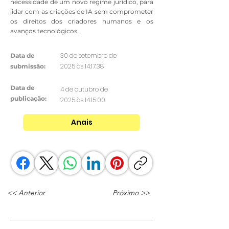
necessidade de um novo regime jurídico, para
lidar com as criações de IA sem comprometer
os direitos dos criadores humanos e os
avanços tecnológicos.
30 de setembro de
Data de
2025 às 14:17:38
submissão:
Data de
4 de outubro de
publicação:
2025 às 14:15:00
Anais
<< Anterior
Próximo >>