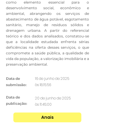
como elemento essencial para o
desenvolvimento social, econômico e
ambiental, abrangendo os serviços de
abastecimento de água potável, esgotamento
sanitário, manejo de resíduos sólidos e
drenagem urbana. A partir do referencial
teórico e dos dados analisados, constatou-se
que a localidade estudada enfrenta sérias
deficiências na oferta desses serviços, o que
compromete a saúde pública, a qualidade de
vida da população, a valorização imobiliária e a
preservação ambiental.
16 de junho de 2025
Data de
às 18:15:56
submissão:
Data de
20 de junho de 2025
publicação:
às 11:45:00
Anais