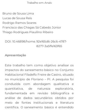
Trabalho em Anais
Bruno de Sousa Lima
Lucas de Sousa Reis
Rodrigo Ramos Soares
Francisco das Chagas Sá Cabedo Júnior
Thiago Rodrigues Piauilino Ribeiro
DOI:
10.46898
/home.
92e165d6-26c6-4787-
8277-3a5ffe163f65
Apresentação
Este trabalho tem como objetivo analisar os
impactos do saneamento básico no Conjunto
Habitacional Filadelfo Freire de Castro, situado
no município de Floriano – PI. A pesquisa foi
conduzida com abordagem qualitativa e
quantitativa, de natureza exploratória,
fundamentada em revisão bibliográfica e
análise de dados secundários obtidos por
meio de fontes institucionais e literatura
científica. O saneamento básico é entendido