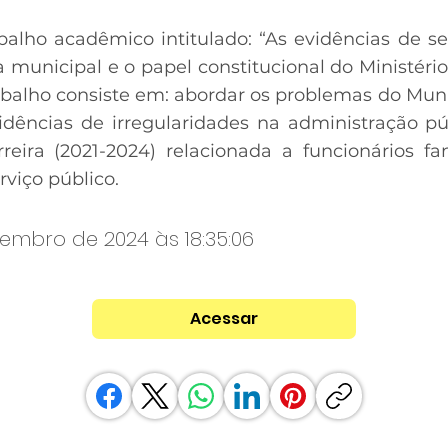
balho acadêmico intitulado: “As evidências de s
municipal e o papel constitucional do Ministério 
balho consiste em: abordar os problemas do Munic
vidências de irregularidades na administração p
reira (2021-2024) relacionada a funcionários f
rviço público.
zembro de 2024 às 18:35:06
Acessar