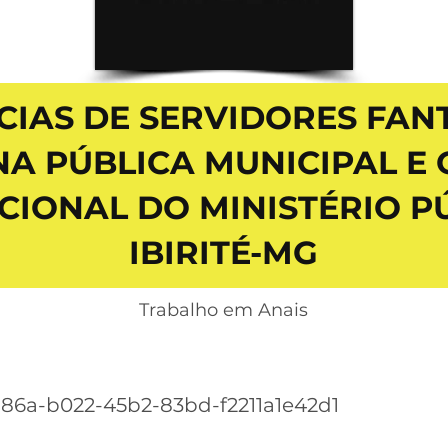
CIAS DE SERVIDORES FA
A PÚBLICA MUNICIPAL E 
CIONAL DO MINISTÉRIO P
IBIRITÉ-MG
Trabalho em Anais
86a-b022-45b2-83bd-f2211a1e42d1