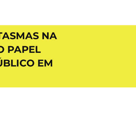
NTASMAS NA
O PAPEL
ÚBLICO EM