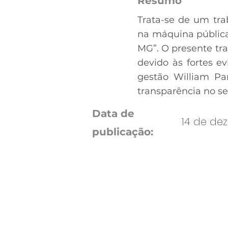
Resumo
Trata-se de um tra
na máquina pública 
MG”. O presente tra
devido às fortes e
gestão William Par
transparência no se
Data de
14 de de
publicação: