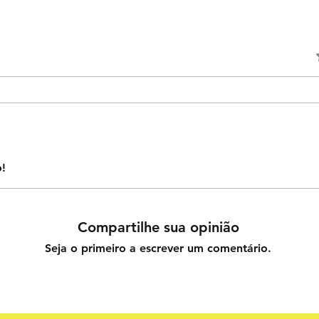
A
o!
Compartilhe sua opinião
Seja o primeiro a escrever um comentário.