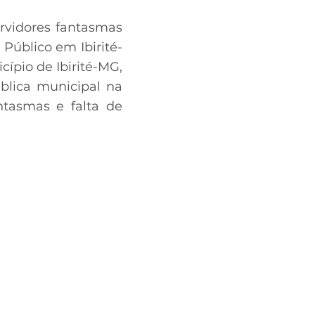
ervidores fantasmas
Público em Ibirité-
ípio de Ibirité-MG,
ública municipal na
antasmas e falta de