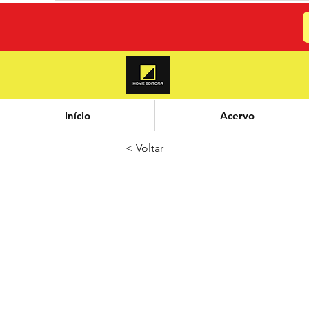
Início
Acervo
< Voltar