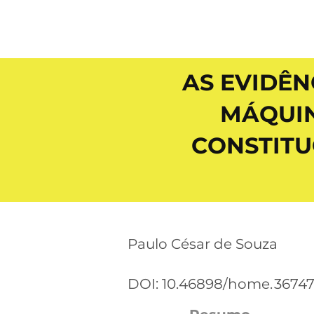
AS EVIDÊN
MÁQUIN
CONSTITU
Paulo César de Souza
DOI: 10.46898/home.
36747