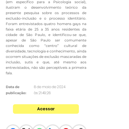
(em específico para a Psicologia social),
ilustram o desenvolvimento teórico da
presente pesquisa sobre os processos de
exclusão-inclusão e o processo identitário.
Foram entrevistados quatro homens gays na
faixa etária de 25 a 35 anos residentes da
cidade de São Paulo, e identificou-se que,
apesar de São Paulo ser comumente
conhecida como “centro” cultural de
diversidade, tecnologia e conhecimento, ainda
ocorrem situações de exclusão mascaradas de
inclusão, sutis e que, até mesmo aos
entrevistados, não são perceptíveis a primeira
fala.
8 de maio de 2024
Data de
às 21:49:28
publicação:
Acessar