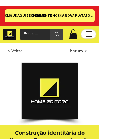
CLIQUE AQUI E EXPERIMENTE NOSSA NOVA PLATAFORMA!
< Voltar
Fórum >
Construção identitária do