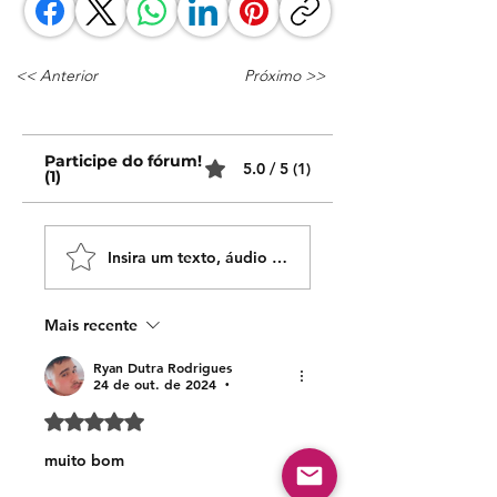
<< Anterior
Próximo >>
Participe do fórum!
5.0 / 5 (1)
(1)
Insira um texto, áudio ou vídeo!
Mais recente
Ryan Dutra Rodrigues
24 de out. de 2024
•
Avaliado com 5 de 5 estrelas.
muito bom